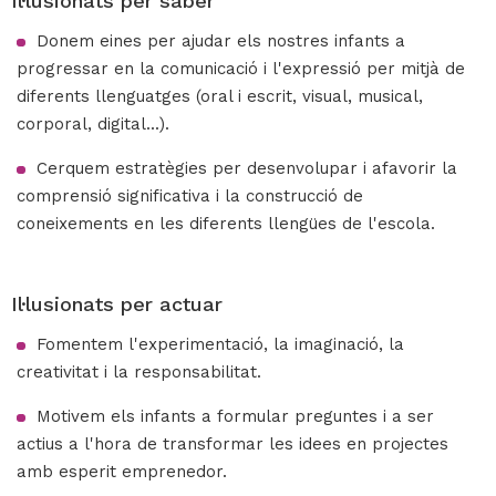
Il·lusionats per saber
Donem eines per ajudar els nostres infants a
progressar en la comunicació i l'expressió per mitjà de
diferents llenguatges (oral i escrit, visual, musical,
corporal, digital...).
Cerquem estratègies per desenvolupar i afavorir la
comprensió significativa i la construcció de
coneixements en les diferents llengües de l'escola.
Il·lusionats per actuar
Fomentem l'experimentació, la imaginació, la
creativitat i la responsabilitat.
Motivem els infants a formular preguntes i a ser
actius a l'hora de transformar les idees en projectes
amb esperit emprenedor.