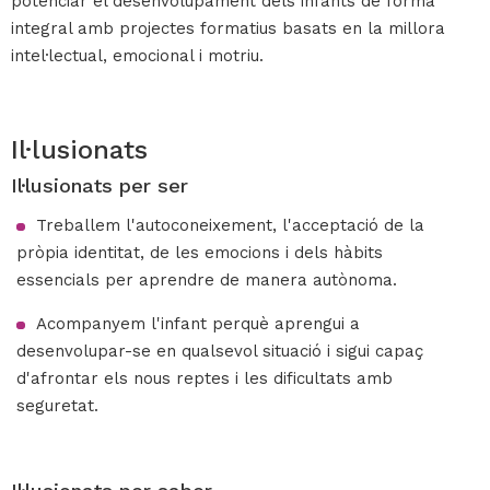
potenciar el desenvolupament dels infants de forma
integral amb projectes formatius basats en la millora
intel·lectual, emocional i motriu.
Il·lusionats
Il·lusionats per ser
Treballem l'autoconeixement, l'acceptació de la
pròpia identitat, de les emocions i dels hàbits
essencials per aprendre de manera autònoma.
Acompanyem l'infant perquè aprengui a
desenvolupar-se en qualsevol situació i sigui capaç
d'afrontar els nous reptes i les dificultats amb
seguretat.