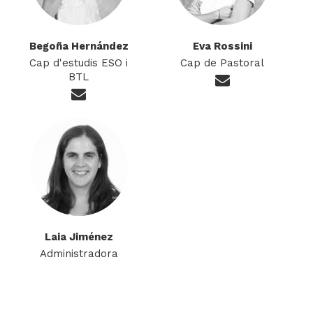
Begoña Hernández
Eva Rossini
Cap d'estudis ESO i
Cap de Pastoral
BTL
Laia Jiménez
Administradora