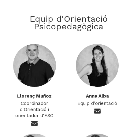
Equip d'Orientació
Psicopedagògica
Llorenç Muñoz
Anna Alba
Coordinador
Equip d'orientació
d'Orientació i
orientador d'ESO