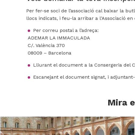
Per fer-se soci de l’associació cal baixar la bu
llocs indicats, i feu-la arribar a l'Associació 
Per correu postal a l’adreça:
ADEMAR LA IMMACULADA
C/. València 370
08009 – Barcelona
Lliurant el document a la Consergeria del 
Escanejant el document signat, i adjuntant-
Mira e