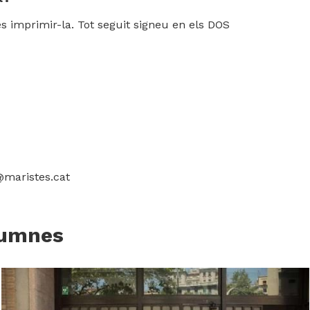
rés imprimir-la. Tot seguit signeu en els DOS
maristes.cat
alumnes