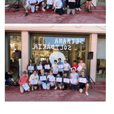
Imatge