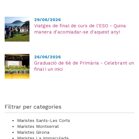
29/06/2026
Viatges de final de curs de l'ESO - Quina
manera d'acomiadar-se d'aquest any!
26/06/2026
Graduació de 6è de Primària - Celebrant un
final i un inici
Filtrar per categoríes
Maristes Sants-Les Corts
Maristes Montserrat
Maristes Girona
Maristes La Immaculada