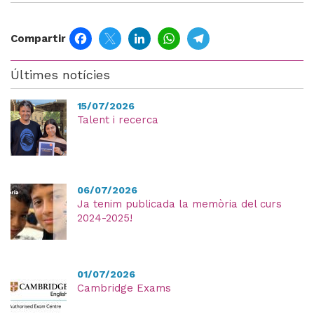
Facebook
Twitter
LinkedIn
WhatsApp
Telegram
Compartir
Últimes notícies
15/07/2026
Talent i recerca
06/07/2026
Ja tenim publicada la memòria del curs
2024-2025!
01/07/2026
Cambridge Exams