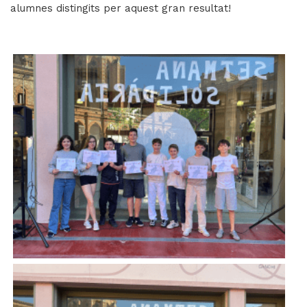
alumnes distingits per aquest gran resultat!
Imatge
Imatge