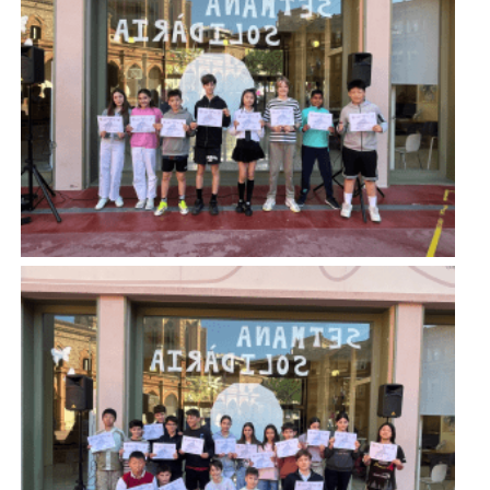
Imatge