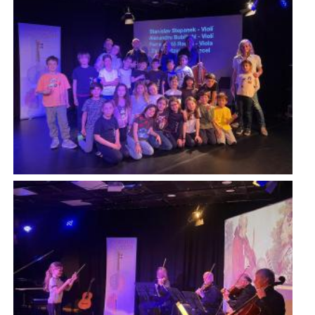
Imatge