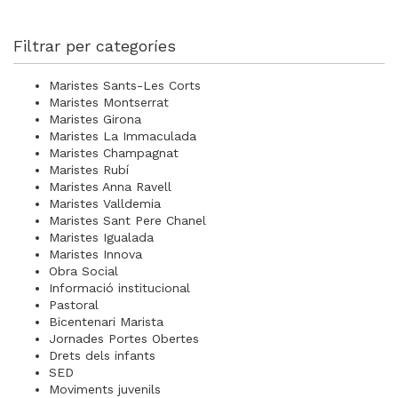
Filtrar per categoríes
Maristes Sants-Les Corts
Maristes Montserrat
Maristes Girona
Maristes La Immaculada
Maristes Champagnat
Maristes Rubí
Maristes Anna Ravell
Maristes Valldemia
Maristes Sant Pere Chanel
Maristes Igualada
Maristes Innova
Obra Social
Informació institucional
Pastoral
Bicentenari Marista
Jornades Portes Obertes
Drets dels infants
SED
Moviments juvenils