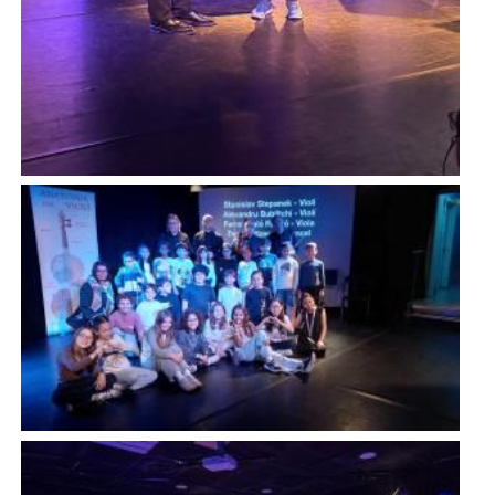
Imatge
Imatge