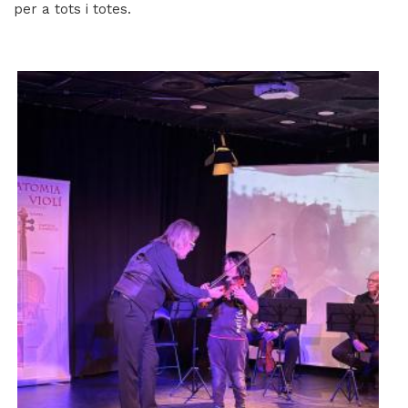
per a tots i totes.
Imatge