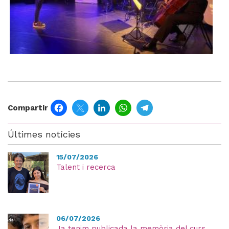
Facebook
Twitter
LinkedIn
WhatsApp
Telegram
Compartir
Últimes notícies
15/07/2026
Talent i recerca
06/07/2026
Ja tenim publicada la memòria del curs