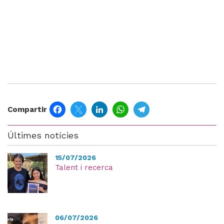
Facebook
Twitter
LinkedIn
WhatsApp
Telegram
Compartir
Últimes notícies
15/07/2026
Talent i recerca
06/07/2026