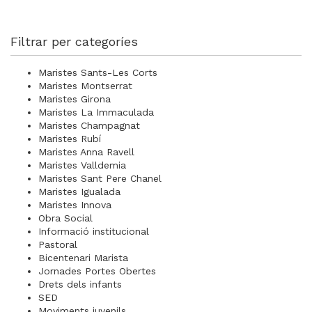
Filtrar per categoríes
Maristes Sants-Les Corts
Maristes Montserrat
Maristes Girona
Maristes La Immaculada
Maristes Champagnat
Maristes Rubí
Maristes Anna Ravell
Maristes Valldemia
Maristes Sant Pere Chanel
Maristes Igualada
Maristes Innova
Obra Social
Informació institucional
Pastoral
Bicentenari Marista
Jornades Portes Obertes
Drets dels infants
SED
Moviments juvenils