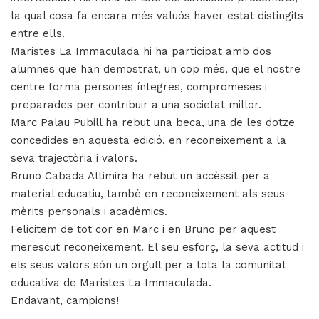
la qual cosa fa encara més valuós haver estat distingits
entre ells.
Maristes La Immaculada hi ha participat amb dos
alumnes que han demostrat, un cop més, que el nostre
centre forma persones íntegres, compromeses i
preparades per contribuir a una societat millor.
Marc Palau Pubill ha rebut una beca, una de les dotze
concedides en aquesta edició, en reconeixement a la
seva trajectòria i valors.
Bruno Cabada Altimira ha rebut un accèssit per a
material educatiu, també en reconeixement als seus
mèrits personals i acadèmics.
Felicitem de tot cor en Marc i en Bruno per aquest
merescut reconeixement. El seu esforç, la seva actitud i
els seus valors són un orgull per a tota la comunitat
educativa de Maristes La Immaculada.
Endavant, campions!