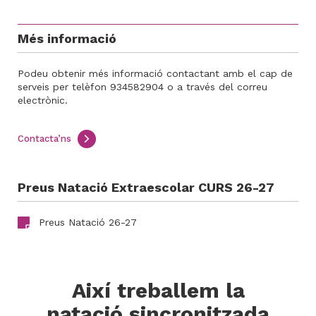
Més informació
Podeu obtenir més informació contactant amb el cap de
serveis per telèfon 934582904 o a través del correu
electrònic.
Contacta’ns
Preus Natació Extraescolar CURS 26-27
Preus Natació 26-27
Així treballem la
natació sincronitzada